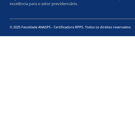
excelência para o setor previdenciário.
© 2025 Faculdade ANASPS - Certificadora RPPS. Todos os direitos reservados.