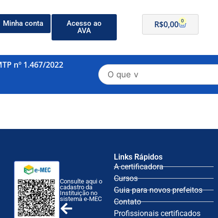
0
Minha conta
Acesso ao
R$
0,00
AVA
MTP nº 1.467/2022
Links Rápidos
A certificadora
Cursos
Consulte aqui o
cadastro da
Guia para novos prefeitos
Instituição no
sistema e-MEC
Contato
Profissionais certificados