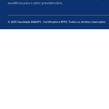
excelência para o setor previdenciário.
© 2025 Faculdade ANASPS - Certificadora RPPS. Todos os direitos reservados.