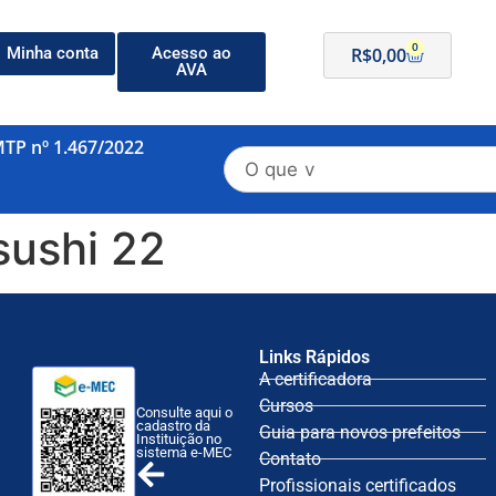
0
Minha conta
Acesso ao
R$
0,00
AVA
MTP nº 1.467/2022
sushi 22
Links Rápidos
A certificadora
Cursos
Consulte aqui o
cadastro da
Guia para novos prefeitos
Instituição no
sistema e-MEC
Contato
Profissionais certificados